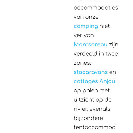
accommodaties
van onze
camping
niet
ver van
Montsoreau
zijn
verdeeld in twee
zones:
stacaravans
en
cottages Anjou
op palen met
uitzicht op de
rivier, evenals
bijzondere
tentaccommod