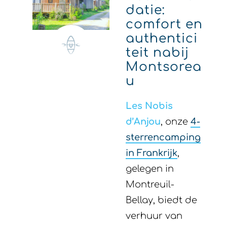
datie:
comfort en
authentici
teit nabij
Montsorea
u
Les Nobis
d’Anjou
, onze
4-
sterrencamping
in Frankrijk
,
gelegen in
Montreuil-
Bellay, biedt de
verhuur van