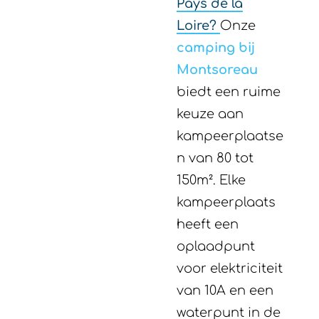
Pays de la
Loire?
Onze
camping bij
Montsoreau
biedt een ruime
keuze aan
kampeerplaatse
n van 80 tot
150m². Elke
kampeerplaats
heeft een
oplaadpunt
voor elektriciteit
van 10A en een
waterpunt in de