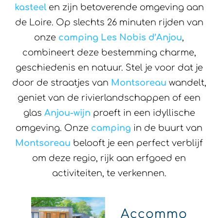
kasteel
en zijn betoverende omgeving aan
de Loire. Op slechts 26 minuten rijden van
onze
camping Les Nobis d’Anjou
,
combineert deze bestemming charme,
geschiedenis en natuur. Stel je voor dat je
door de straatjes van
Montsoreau
wandelt,
geniet van de rivierlandschappen of een
glas
Anjou-wijn
proeft in een idyllische
omgeving. Onze
camping
in de buurt van
Montsoreau
belooft je een perfect verblijf
om deze regio, rijk aan erfgoed en
activiteiten, te verkennen.
Accommo