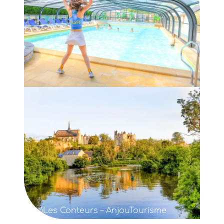
(c)Les Conteurs – AnjouTourisme