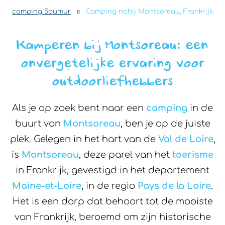
camping Saumur
»
Camping nabij Montsoreau, Frankrijk
Kamperen bij Montsoreau: een
onvergetelijke ervaring voor
outdoorliefhebbers
Als je op zoek bent naar een
camping
in de
buurt van
Montsoreau
, ben je op de juiste
plek. Gelegen in het hart van de
Val de Loire
,
is
Montsoreau
, deze parel van het
toerisme
in Frankrijk, gevestigd in het departement
Maine-et-Loire
, in de regio
Pays de la Loire
.
Het is een dorp dat behoort tot de mooiste
van Frankrijk, beroemd om zijn historische