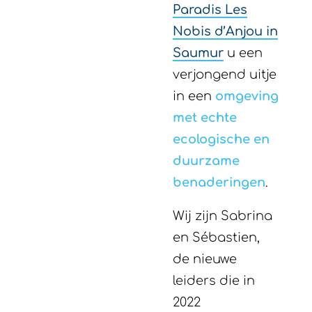
Paradis Les
Nobis d’Anjou in
Saumur
u een
verjongend uitje
in een
omgeving
met echte
ecologische en
duurzame
benaderingen
.
Wij zijn Sabrina
en Sébastien,
de nieuwe
leiders die in
2022