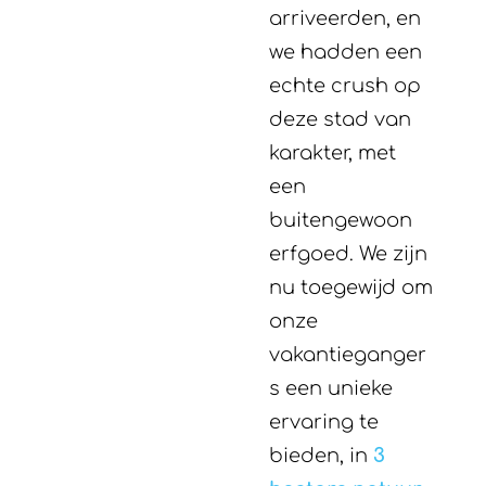
arriveerden, en
we hadden een
echte crush op
deze stad van
karakter, met
een
buitengewoon
erfgoed. We zijn
nu toegewijd om
onze
vakantieganger
s een unieke
ervaring te
bieden, in
3