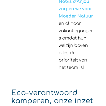
Nobis d’Anjou
zorgen we voor
Moeder Natuur
en al haar
vakantieganger
s omdat hun
welzijn boven
alles de
prioriteit van
het team is!
Eco-verantwoord
kamperen, onze inzet