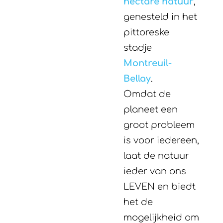
hectare natuur
,
genesteld in het
pittoreske
stadje
Montreuil-
Bellay
.
Omdat de
planeet een
groot probleem
is voor iedereen,
laat de natuur
ieder van ons
LEVEN en biedt
het de
mogelijkheid om