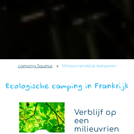
camping Saumur
»
Milieuvriendelijk kamperen
Ecologische camping in Frankrijk
Verblijf op
een
milieuvrien