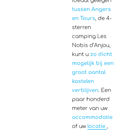
Ideaal gelegen
tussen Angers
en Tours
, de 4-
sterren
camping Les
Nobis d’Anjou,
kunt u
zo dicht
mogelijk bij een
groot aantal
kastelen
verblijven
. Een
paar honderd
meter van uw
accommodatie
of uw
locatie
,