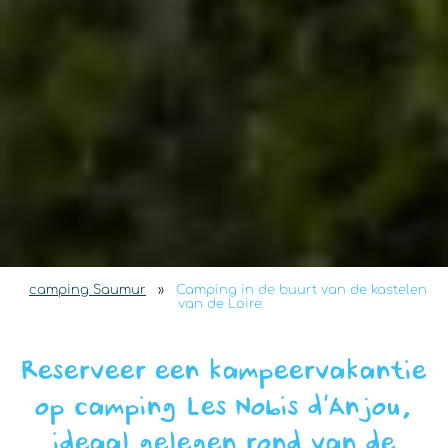
camping Saumur
»
Camping in de buurt van de kastelen
van de Loire
Reserveer een kampeervakantie
op camping Les Nobis d’Anjou,
ideaal gelegen rond
van de