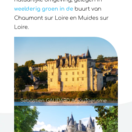
weelderig groen in de
buurt van
Chaumont sur Loire en Muides sur
Loire.
Sebastien GAUDARD AnjouToerisme