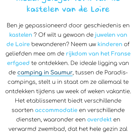
kastelen van de Loire
Ben je gepassioneerd door geschiedenis en
kastelen
? Of wilt u gewoon de
juwelen van
de Loire
bewonderen? Neem uw
kinderen
of
geliefden mee om de
rijkdom van het Franse
erfgoed
te ontdekken. De ideale ligging van
de
camping in Saumur
, tussen de Paradis-
campings, stelt u in staat om ze allemaal te
ontdekken tijdens uw week of weken vakantie.
Het etablissement biedt verschillende
soorten
accommodatie
en verschillende
diensten, waaronder een
overdekt
en
verwarmd zwembad, dat het hele gezin zal