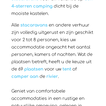
4-sterren camping
dicht bij de
mooiste kastelen.
Alle
stacaravans
en andere verhuur
zijn volledig uitgerust en zijn geschikt
voor 2 tot 8 personen, kies uw
accommodatie ongeacht het aantal
personen, kamers of nachten. Wat de
plaatsen betreft, heeft u de keuze uit
de 69
plaatsen
voor uw
tent
of
camper aan
de
rivier
.
Geniet van comfortabele
accommodaties in een rustige en
natuurlijke omgeving, gelegen in