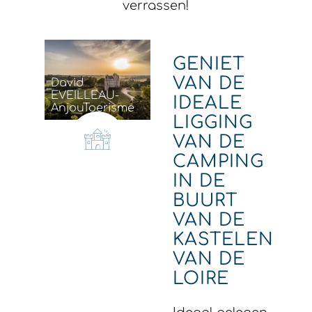
verrassen!
GENIET
VAN DE
David
EVEILLEAU-
IDEALE
AnjouToerisme
LIGGING
VAN DE
CAMPING
IN DE
BUURT
VAN DE
KASTELEN
VAN DE
LOIRE