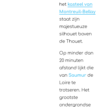
het
kasteel van
Montreuil-Bellay
staat zijn
majestueuze
silhouet boven
de Thouet.
Op minder dan
20 minuten
afstand lijkt die
van
Saumur
de
Loire te
trotseren. Het
grootste
ondergrondse