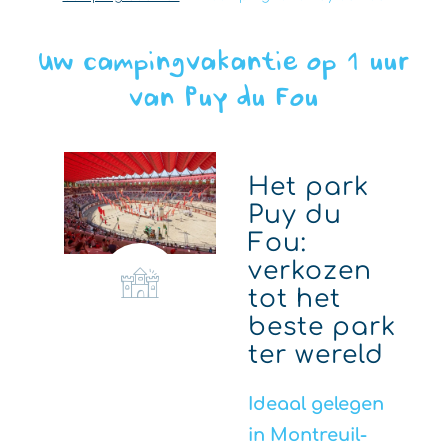
Uw campingvakantie op 1 uur
van Puy du Fou
Het park
Puy du
Fou:
verkozen
tot het
beste park
ter wereld
Ideaal gelegen
in Montreuil-