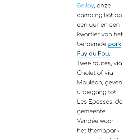
Bellay
, onze
camping ligt op
een uur en een
kwartier van het
beroemde
park
Puy du Fou
.
Twee routes, via
Cholet of via
Mauléon, geven
u toegang tot
Les Epesses, de
gemeente
Vendée waar
het themapark