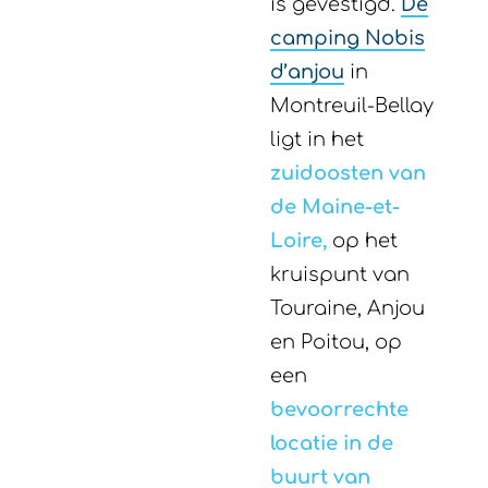
is gevestigd.
De
camping Nobis
d’anjou
in
Montreuil-Bellay
ligt in het
zuidoosten van
de Maine-et-
Loire,
op het
kruispunt van
Touraine, Anjou
en Poitou, op
een
bevoorrechte
locatie in de
buurt van