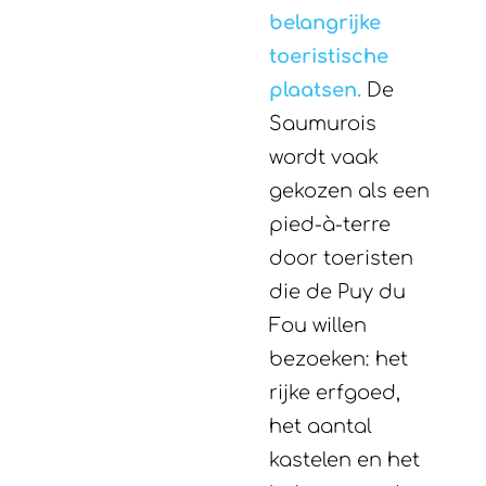
belangrijke
toeristische
plaatsen.
De
Saumurois
wordt vaak
gekozen als een
pied-à-terre
door toeristen
die de Puy du
Fou willen
bezoeken: het
rijke erfgoed,
het aantal
kastelen en het