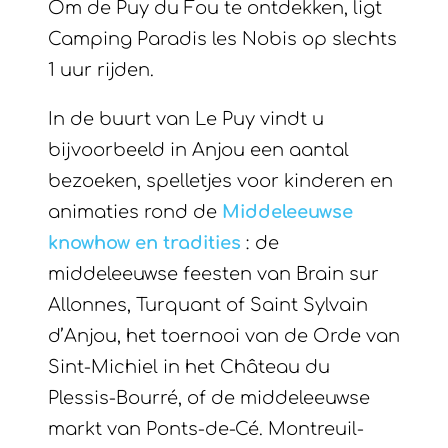
Om de Puy du Fou te ontdekken, ligt
Camping Paradis les Nobis op slechts
1 uur rijden.
In de buurt van Le Puy vindt u
bijvoorbeeld in Anjou een aantal
bezoeken, spelletjes voor kinderen en
animaties rond de
Middeleeuwse
knowhow en tradities
: de
middeleeuwse feesten van Brain sur
Allonnes, Turquant of Saint Sylvain
d’Anjou, het toernooi van de Orde van
Sint-Michiel in het Château du
Plessis-Bourré, of de middeleeuwse
markt van Ponts-de-Cé. Montreuil-