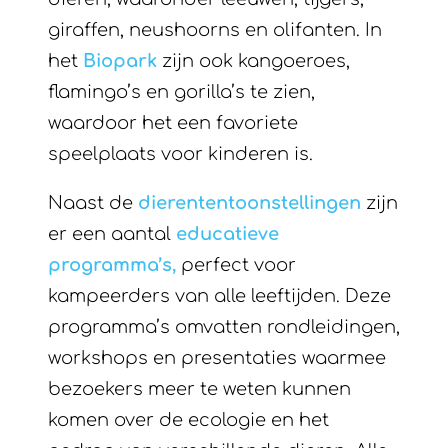
waardoor het een favoriete
speelplaats voor kinderen is.
Naast de
dierententoonstellingen
zijn
er een aantal
educatieve
programma’s,
perfect voor
kampeerders van alle leeftijden. Deze
programma’s omvatten rondleidingen,
workshops en presentaties waarmee
bezoekers meer te weten kunnen
komen over de ecologie en het
gedrag van verschillende dieren. Alle
informatie is te vinden op de website:
https://www.bioparc-zoo.fr/