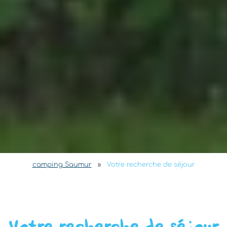
camping Saumur
»
Votre recherche de séjour