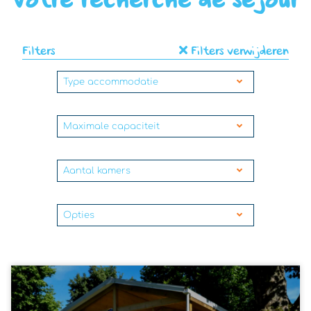
Votre recherche de séjour
Filters
Filters verwijderen
Type accommodatie
Maximale capaciteit
Aantal kamers
Opties