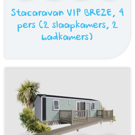
Stacaravan VIP BREZE, 4
pers (2 slaapkamers, 2
badkamers)