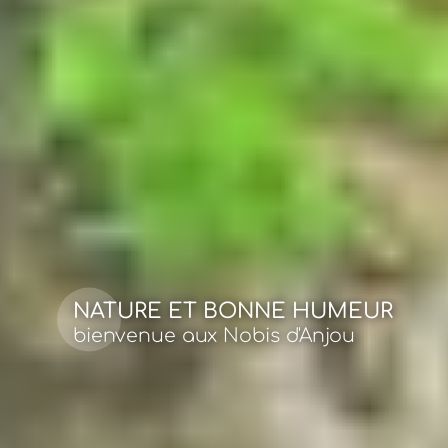
NATURE ET BONNE HUMEUR
bienvenue aux Nobis d'Anjou