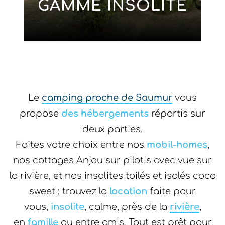
GAMME INSOLITE
Le
camping proche de Saumur
vous
propose
des hébergements
répartis sur
deux parties.
Faites votre choix entre nos
mobil-homes
,
nos cottages Anjou sur pilotis avec vue sur
la rivière, et nos insolites toilés et isolés coco
sweet : trouvez la
location
faite pour
vous,
insolite
, calme, près de la
rivière
,
en
famille
ou entre amis. Tout est prêt pour