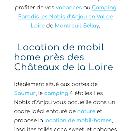
profiter de vos
vacances
au
Camping
Paradis les Nobis d’Anjou en Val de
Loire
de
Montreuil-Bellay
.
Location de mobil
home près des
Châteaux de la Loire
Idéalement situé aux portes de
Saumur
, le
camping
4 étoiles Les
Nobis d’Anjou vous accueille dans un
cadre idéal entouré de
nature
et
propose la
location de mobil-homes
,
insolites toilés coco sweet, et cabanes