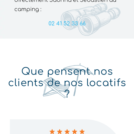
camping :
02 41 52 33 66
Que pensent nos
clients de nos locatifs
?