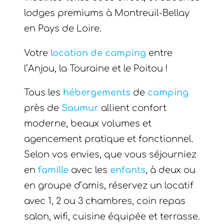
lodges premiums à Montreuil-Bellay
en Pays de Loire.
Votre
location de camping
entre
l’Anjou, la Touraine et le Poitou !
Tous les
hébergements
de
camping
près de
Saumur
allient confort
moderne, beaux volumes et
agencement pratique et fonctionnel.
Selon vos envies, que vous séjourniez
en
famille
avec les
enfants
, à deux ou
en groupe d’amis, réservez un locatif
avec 1, 2 ou 3 chambres, coin repas
salon, wifi, cuisine équipée et terrasse.