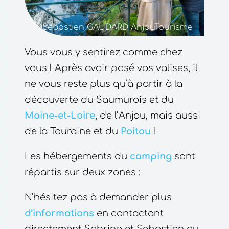
©Sebastien GAUDARD AnjouTourisme
Vous vous y sentirez comme chez
vous ! Après avoir posé vos valises, il
ne vous reste plus qu’à partir à la
découverte du Saumurois et du
Maine-et-Loire
, de l’Anjou, mais aussi
de la Touraine et du
Poitou
!
Les hébergements du
camping
sont
répartis sur deux zones :
N’hésitez pas à demander plus
d’informations
en contactant
directement Sabrina et Sebastien au