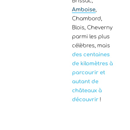
Brissac,
Amboise
,
Chambord,
Blois, Cheverny
parmi les plus
célèbres, mais
des centaines
de kilomètres à
parcourir et
autant de
châteaux à
découvrir
!