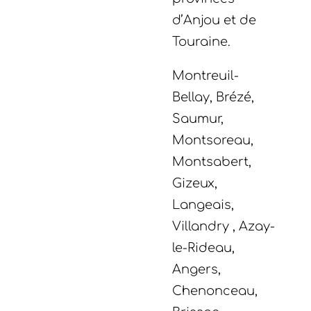
d’Anjou et de
Touraine.
Montreuil-
Bellay, Brézé,
Saumur,
Montsoreau,
Montsabert,
Gizeux,
Langeais,
Villandry , Azay-
le-Rideau,
Angers,
Chenonceau,