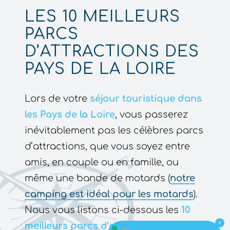
LES 10 MEILLEURS
PARCS
D’ATTRACTIONS DES
PAYS DE LA LOIRE
Lors de votre
séjour touristique dans
les Pays de la Loire
, vous passerez
inévitablement pas les célèbres parcs
d’attractions, que vous soyez entre
amis, en couple ou en famille, ou
même une bande de motards (
notre
camping est idéal pour les motards
).
Nous vous listons ci-dessous les
10
meilleurs parcs d’attractions des