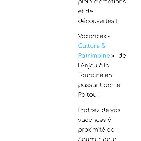
plein d’émotions
et de
découvertes !
Vacances «
Culture &
Patrimoine
» : de
l’Anjou à la
Touraine en
passant par le
Poitou !
Profitez de vos
vacances à
proximité de
Saumur pour