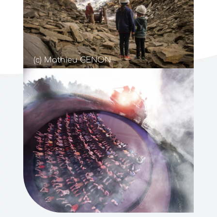
(c) Mathieu GENON