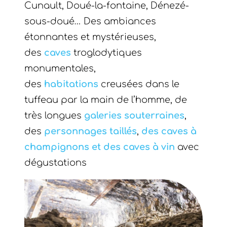
Cunault, Doué-la-fontaine, Dénezé-
sous-doué… Des ambiances
étonnantes et mystérieuses,
des
caves
troglodytiques
monumentales,
des
habitations
creusées dans le
tuffeau par la main de l’homme, de
très longues
galeries souterraines
,
des
personnages taillés
,
des caves à
champignons et des caves à vin
avec
dégustations