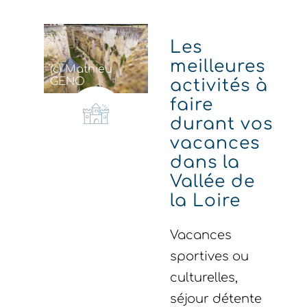
Les
meilleures
(c) Mathieu
GENO
activités à
faire
durant vos
vacances
dans la
Vallée de
la Loire
Vacances
sportives ou
culturelles,
séjour détente