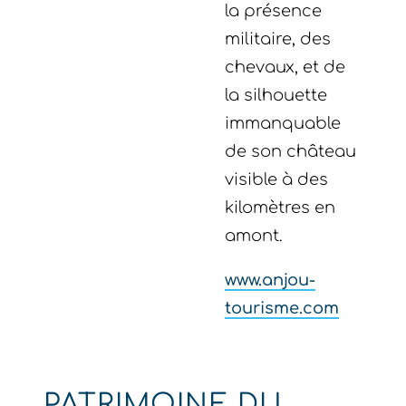
la présence
militaire, des
chevaux, et de
la silhouette
immanquable
de son château
visible à des
kilomètres en
amont.
www.anjou-
tourisme.com
PATRIMOINE DU