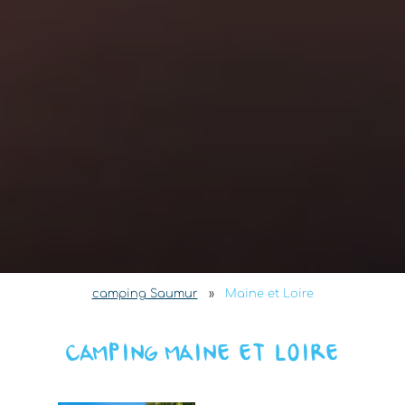
camping Saumur
»
Maine et Loire
CAMPING MAINE ET LOIRE