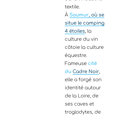
textile.
À
Saumur
, où se
situe le camping
4 étoiles
, la
culture du vin
côtoie la culture
équestre.
Fameuse
cité
du
Cadre Noir
,
elle a forgé son
identité autour
de la Loire, de
ses caves et
troglodytes, de