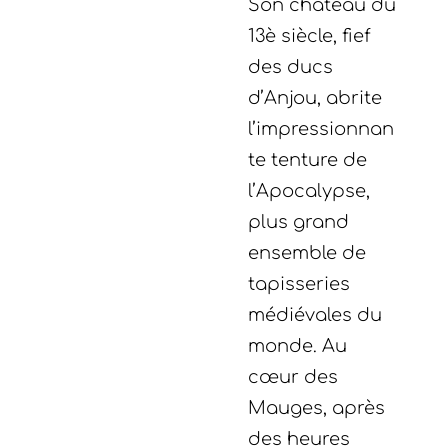
Son château du
13è siècle, fief
des ducs
d’Anjou, abrite
l’impressionnan
te tenture de
l’Apocalypse,
plus grand
ensemble de
tapisseries
médiévales du
monde. Au
cœur des
Mauges, après
des heures