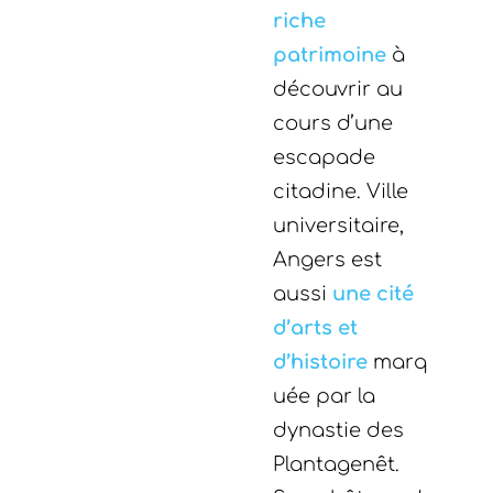
riche
patrimoine
à
découvrir au
cours d’une
escapade
citadine. Ville
universitaire,
Angers est
aussi
une cité
d’arts et
d’histoire
marq
uée par la
dynastie des
Plantagenêt.