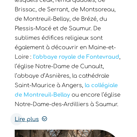
lesquels ceux, remarquables, de
Brissac, de Serrant, de Montsoreau,
de Montreuil-Bellay, de Brézé, du
Plessis-Macé et de Saumur. De
sublimes édifices religieux sont
également à découvrir en Maine-et-
Loire :
l’abbaye royale de Fontevraud
,
l’église Notre-Dame de Cunault,
l’abbaye d’Asnières, la cathédrale
Saint-Maurice à Angers,
la collégiale
de Montreuil-Bellay
ou encore l’église
Notre-Dame-des-Ardilliers à Saumur.
Lire plus