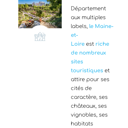
Département
aux multiples
LUG_creation
AnjouTourisme
labels,
le Maine-
et-
Loire
est
riche
de nombreux
sites
touristiques
et
attire pour ses
cités de
caractère, ses
châteaux, ses
vignobles, ses
habitats