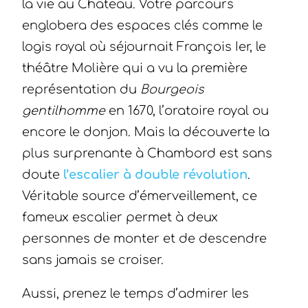
la vie au Château. Votre parcours
englobera des espaces clés comme le
logis royal où séjournait François Ier, le
théâtre Molière qui a vu la première
représentation du
Bourgeois
gentilhomme
en 1670, l’oratoire royal ou
encore le donjon. Mais la découverte la
plus surprenante à Chambord est sans
doute
l’escalier à double révolution
.
Véritable source d’émerveillement, ce
fameux escalier permet à deux
personnes de monter et de descendre
sans jamais se croiser.
Aussi, prenez le temps d’admirer les