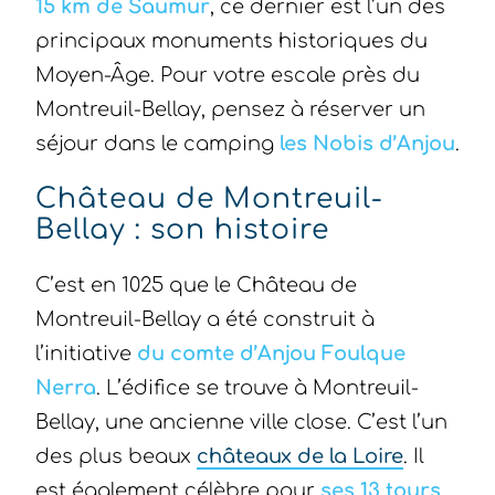
15 km de Saumur
, ce dernier est l’un des
principaux monuments historiques du
Moyen-Âge. Pour votre escale près du
Montreuil-Bellay, pensez à réserver un
séjour dans le camping
les Nobis d’Anjou
.
Château de Montreuil-
Bellay : son histoire
C’est en 1025 que le Château de
Montreuil-Bellay a été construit à
l’initiative
du comte d’Anjou Foulque
Nerra
. L’édifice se trouve à Montreuil-
Bellay, une ancienne ville close. C’est l’un
des plus beaux
châteaux de la Loire
. Il
est également célèbre pour
ses 13 tours